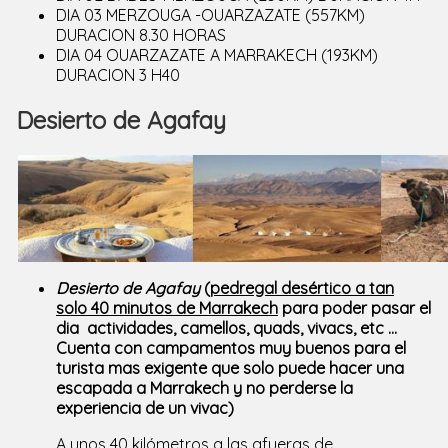
DIA 03 MERZOUGA -OUARZAZATE (557KM)
DURACION 8.30 HORAS
DIA 04 OUARZAZATE A MARRAKECH (193KM)
DURACION 3 H40
Desierto de Agafay
Desierto de Agafay
(
pedregal desértico a tan
solo 40 minutos de Marrakech
para poder pasar el
dia actividades, camellos, quads, vivacs, etc ...
Cuenta con campamentos muy buenos para el
turista mas exigente que solo puede hacer una
escapada a Marrakech y no perderse la
experiencia de un vivac)
A unos 40 kilómetros a las afueras de