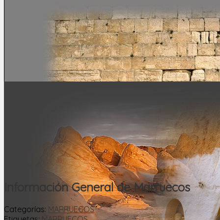
Información General de Marruecos
Categorías:
MARRUECOS
Etiquetas:
MARRUECOS