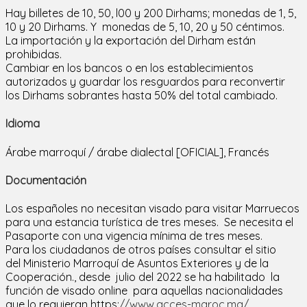
Hay billetes de 10, 50, l00 y 200 Dirhams; monedas de 1, 5,
10 y 20 Dirhams. Y monedas de 5, 10, 20 y 50 céntimos.
La importación y la exportación del Dirham están
prohibidas.
Cambiar en los bancos o en los establecimientos
autorizados y guardar los resguardos para reconvertir
los Dirhams sobrantes hasta 50% del total cambiado.
Idioma
Árabe marroquí / árabe dialectal [OFICIAL], Francés
Documentación
Los españoles no necesitan visado para visitar Marruecos
para una estancia turística de tres meses. Se necesita el
Pasaporte con una vigencia mínima de tres meses.
Para los ciudadanos de otros países consultar el sitio
del Ministerio Marroquí de Asuntos Exteriores y de la
Cooperación., desde julio del 2022 se ha habilitado la
función de visado online para aquellas nacionalidades
que lo requieran https:
//www.acces-maroc.ma/