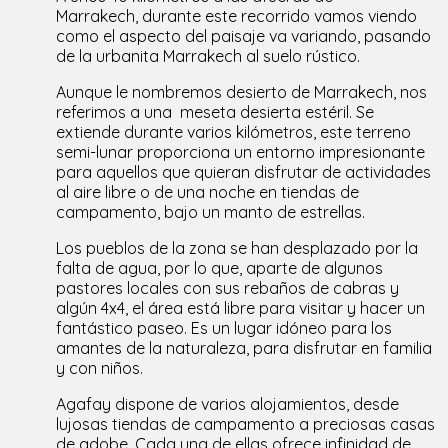
Marrakech, durante este recorrido vamos viendo
como el aspecto del paisaje va variando, pasando
de la urbanita Marrakech al suelo rústico.
Aunque le nombremos desierto de Marrakech, nos
referimos a una meseta desierta estéril. Se
extiende durante varios kilómetros, este terreno
semi-lunar proporciona un entorno impresionante
para aquellos que quieran disfrutar de actividades
al aire libre o de una noche en tiendas de
campamento, bajo un manto de estrellas.
Los pueblos de la zona se han desplazado por la
falta de agua, por lo que, aparte de algunos
pastores locales con sus rebaños de cabras y
algún 4x4, el área está libre para visitar y hacer un
fantástico paseo. Es un lugar idóneo para los
amantes de la naturaleza, para disfrutar en familia
y con niños.
Agafay dispone de varios alojamientos, desde
lujosas tiendas de campamento a preciosas casas
de adobe .Cada una de ellas ofrece infinidad de