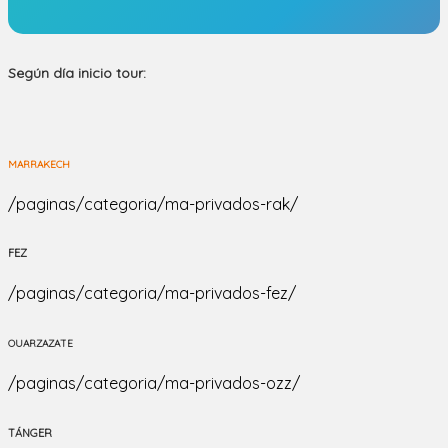
Según día inicio tour:
MARRAKECH
/paginas/categoria/ma-privados-rak/
FEZ
/paginas/categoria/ma-privados-fez/
OUARZAZATE
/paginas/categoria/ma-privados-ozz/
TÁNGER