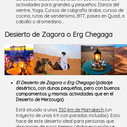
actividades para grandes y pequeños: Danza del
vientre, Yoga, Cursos de caligrafía árabe, cursos de
cocina, rutas de senderismo, BTT, paseo en Quad, a
caballo o dromedario…
Desierto de Zagora o Erg Chegaga
El Desierto de Zagora o Erg Chegaga
(paisaje
desértico, con dunas pequeñas, pero con buenos
campamentos y mismas actividades que en el
Desierto de Merzouga)
Está situado a unos
350 km de Marrakech
(un
trayecto de unas 6 h con paradas incluidas). Esto
hace de este desierto ideal para personas que
dispongan de poco tiempo (dicha excursión se