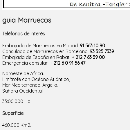
guia Marruecos
Teléfonos de interés
Embajada de Marruecos en Madrid:
91 563 10 90
Consulado de Marrurecos en Barcelona:
93 325 7339
Embajada de España en Rabat:
+ 212 7 63 39 00
Emergencia consular:
+ 212 6 0 91 56 47
Noroeste de África.
Limítrofe con Océano Atlántico,
Mar Mediterráneo, Argelia,
Sahara Occidental.
33:00.000 Ha
Superficie
460.000 Km2.