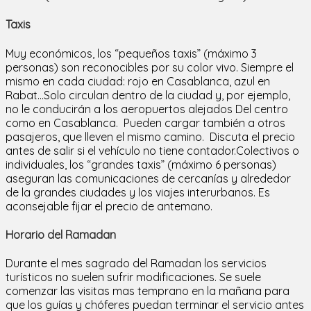
Taxis
Muy económicos, los “pequeños taxis” (máximo 3
personas) son reconocibles por su color vivo. Siempre el
mismo en cada ciudad: rojo en Casablanca, azul en
Rabat...Solo circulan dentro de la ciudad y, por ejemplo,
no le conducirán a los aeropuertos alejados Del centro
como en Casablanca. Pueden cargar también a otros
pasajeros, que lleven el mismo camino. Discuta el precio
antes de salir si el vehículo no tiene contador.Colectivos o
individuales, los “grandes taxis” (máximo 6 personas)
aseguran las comunicaciones de cercanías y alrededor
de la grandes ciudades y los viajes interurbanos. Es
aconsejable fijar el precio de antemano.
Horario del Ramadan
Durante el mes sagrado del Ramadan los servicios
turísticos no suelen sufrir modificaciones. Se suele
comenzar las visitas mas temprano en la mañana para
que los guías y chóferes puedan terminar el servicio antes