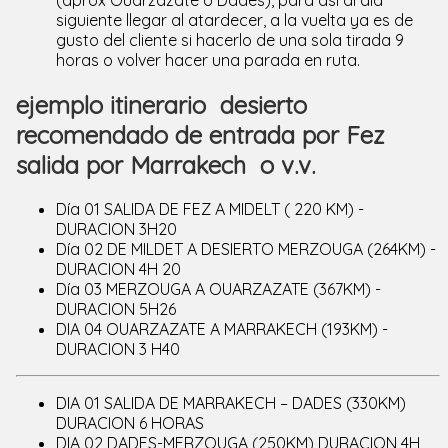
siguiente llegar al atardecer, a la vuelta ya es de
gusto del cliente si hacerlo de una sola tirada 9
horas o volver hacer una parada en ruta.
ejemplo itinerario desierto
recomendado de entrada por Fez
salida por Marrakech o v.v.
Día 01 SALIDA DE FEZ A MIDELT ( 220 KM) -
DURACION 3H20
Día 02 DE MILDET A DESIERTO MERZOUGA (264KM) -
DURACION 4H 20
Día 03 MERZOUGA A OUARZAZATE (367KM) -
DURACION 5H26
DIA 04 OUARZAZATE A MARRAKECH (193KM) -
DURACION 3 H40
DIA 01 SALIDA DE MARRAKECH – DADES (330KM)
DURACION 6 HORAS
DIA 02 DADES-MERZOUGA (250KM) DURACION 4H