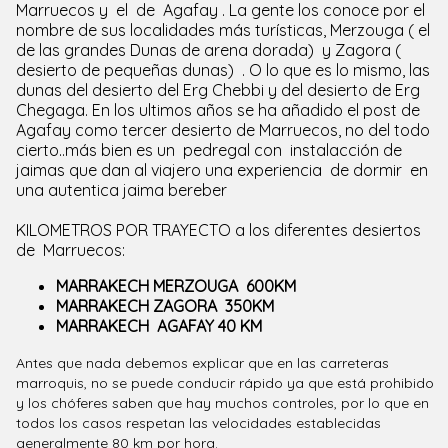
Marruecos y el de Agafay . La gente los conoce por el
nombre de sus localidades más turísticas, Merzouga ( el
de las grandes Dunas de arena dorada) y Zagora (
desierto de pequeñas dunas) . O lo que es lo mismo, las
dunas del desierto del Erg Chebbi y del desierto de Erg
Chegaga. En los ultimos años se ha añadido el post de
Agafay como tercer desierto de Marruecos, no del todo
cierto..más bien es un pedregal con instalacción de
jaimas que dan al viajero una experiencia de dormir en
una autentica jaima bereber
KILOMETROS POR TRAYECTO a los diferentes desiertos
de Marruecos:
MARRAKECH MERZOUGA 600KM
MARRAKECH ZAGORA 350KM
MARRAKECH AGAFAY 40 KM
Antes que nada debemos explicar que en las carreteras
marroquis, no se puede conducir rápido ya que está prohibido
y los chóferes saben que hay muchos controles, por lo que en
todos los casos respetan las velocidades establecidas
generalmente 80 km por hora.