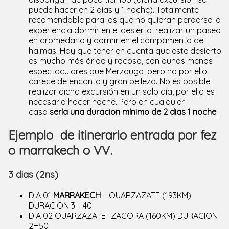
puede hacer en 2 días y 1 noche). Totalmente
recomendable para los que no quieran perderse la
experiencia dormir en el desierto, realizar un paseo
en dromedario y dormir en el campamento de
haimas. Hay que tener en cuenta que este desierto
es mucho más árido y rocoso, con dunas menos
espectaculares que Merzouga, pero no por ello
carece de encanto y gran belleza. No es posible
realizar dicha excursión en un solo día, por ello es
necesario hacer noche. Pero en cualquier
caso
sería una duracion mínimo de 2 dias 1 noche
Ejemplo de itinerario entrada por fez
o marrakech o VV.
3 dias (2ns)
DIA 01
MARRAKECH
– OUARZAZATE (193KM)
DURACION 3 H40
DIA 02 OUARZAZATE -ZAGORA (160KM) DURACION
2H50