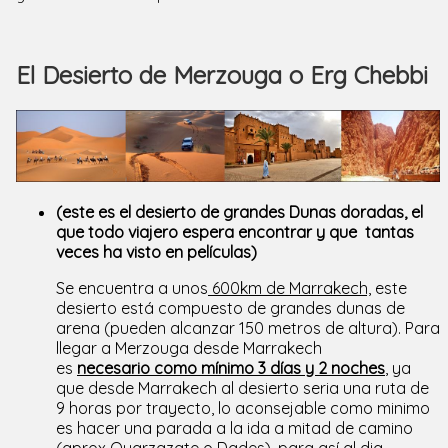
El Desierto de Merzouga o Erg Chebbi
(este es el desierto de grandes Dunas doradas, el
que todo viajero espera encontrar y que tantas
veces ha visto en películas)
Se encuentra a unos
600km de Marrakech,
este
desierto está compuesto de grandes dunas de
arena (pueden alcanzar 150 metros de altura). Para
llegar a Merzouga desde Marrakech
es
necesario como mínimo 3 días y 2 noches
, ya
que desde Marrakech al desierto seria una ruta de
9 horas por trayecto, lo aconsejable como minimo
es hacer una parada a la ida a mitad de camino
(aprox Ouarzazate o Dades), para así al dia