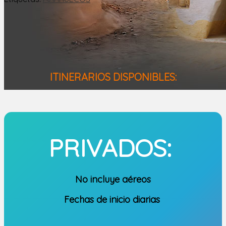
ITINERARIOS DISPONIBLES:
PRIVADOS:
No incluye aéreos
Fechas de inicio diarias