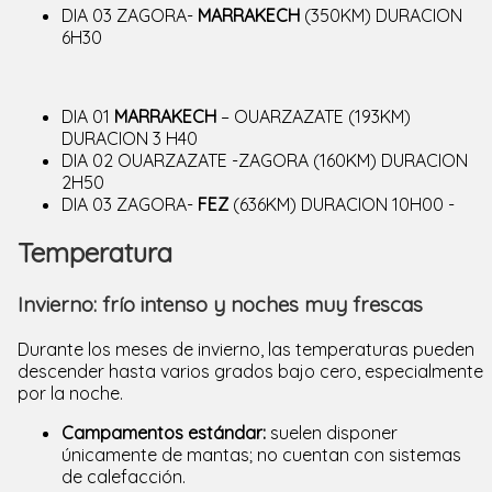
DIA 03 ZAGORA-
MARRAKECH
(350KM) DURACION
6H30
DIA 01
MARRAKECH
– OUARZAZATE (193KM)
DURACION 3 H40
DIA 02 OUARZAZATE -ZAGORA (160KM) DURACION
2H50
DIA 03 ZAGORA-
FEZ
(636KM) DURACION 10H00 -
Temperatura
Invierno: frío intenso y noches muy frescas
Durante los meses de invierno, las temperaturas pueden
descender hasta varios grados bajo cero, especialmente
por la noche.
Campamentos estándar:
suelen disponer
únicamente de mantas; no cuentan con sistemas
de calefacción.