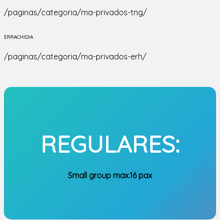
/paginas/categoria/ma-privados-tng/
ERRACHIDIA
/paginas/categoria/ma-privados-erh/
REGULARES:
Small group max.16 pax